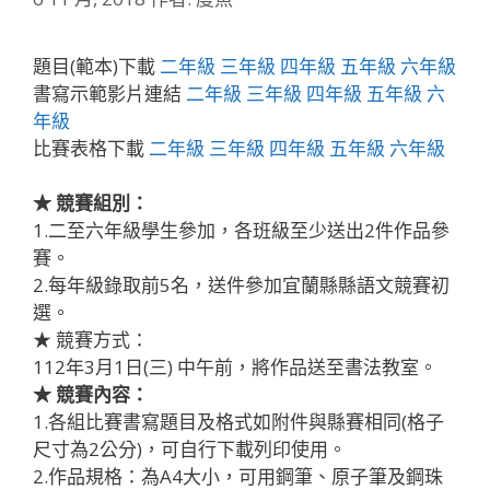
題目(範本)下載
二年級
三年級
四年級
五年級
六年級
書寫示範影片連結
二年級
三年級
四年級
五年級
六
年級
比賽表格下載
二年級
三年級
四年級
五年級
六年級
★ 競賽組別：
1.二至六年級學生參加，各班級至少送出2件作品參
賽。
2.每年級錄取前5名，送件參加宜蘭縣縣語文競賽初
選。
★ 競賽方式：
112年3月1日(三) 中午前，將作品送至書法教室。
★ 競賽內容：
1.各組比賽書寫題目及格式如附件與縣賽相同(格子
尺寸為2公分)，可自行下載列印使用。
2.作品規格：為A4大小，可用鋼筆、原子筆及鋼珠