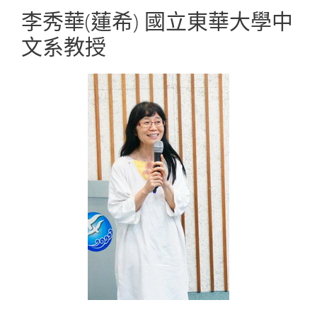
李秀華(蓮希) 國立東華大學中
文系教授