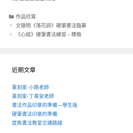
分
作品欣賞
類
文徵明《落花詩》硬筆書法臨摹
《心經》硬筆書法練習 – 標楷
近期文章
篆刻家-小路老師
篆刻家-丁韋安老師
書法作品印章的準備—學生版
硬筆書法印章的準備
度魚書法教室交通路線