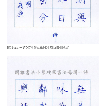
閑雅每周一詩007柳體風範例(本周新增柳體風)