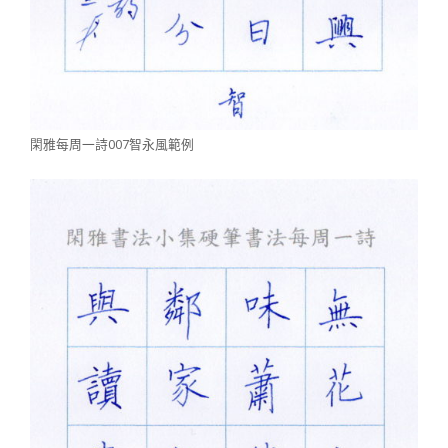
閑雅每周一詩007智永風範例